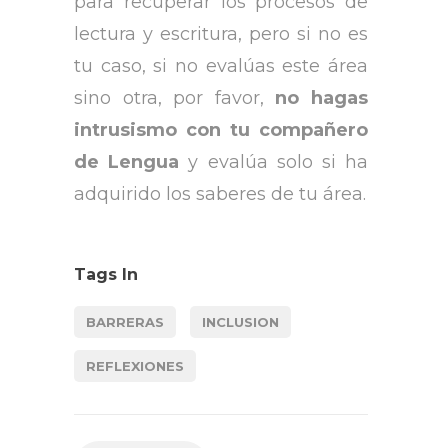
para recuperar los procesos de
lectura y escritura, pero si no es
tu caso, si no evalúas este área
sino otra, por favor,
no hagas
intrusismo con tu compañero
de Lengua
y evalúa solo si ha
adquirido los saberes de tu área.
Tags In
BARRERAS
INCLUSION
REFLEXIONES