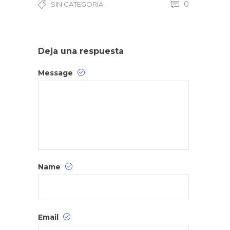
0
SIN CATEGORÍA
Deja una respuesta
Message
Name
Email