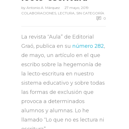
by
Antonio A. Márquez
27 mayo, 2019
COLABORACIONES
,
LECTURA
,
SIN CATEGORÍA
0
La revista “Aula” de Editorial
Graó, publica en su
número 282
,
de mayo, un artículo en el que
escribo sobre la hegemonía de
la lecto-escritura en nuestro
sistema educativo y sobre todas
las formas de exclusión que
provoca a determinados
alumnos y alumnas. Lo he
llamado “Lo que no es lectura ni