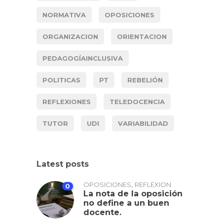
NORMATIVA
OPOSICIONES
ORGANIZACION
ORIENTACION
PEDAGOGÍAINCLUSIVA
POLITICAS
PT
REBELIÓN
REFLEXIONES
TELEDOCENCIA
TUTOR
UDI
VARIABILIDAD
Latest posts
,
OPOSICIONES
REFLEXION
0
La nota de la oposición
no define a un buen
docente.