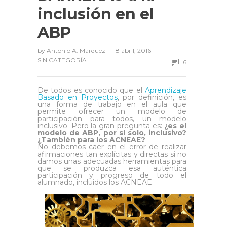
inclusión en el
ABP
by
Antonio A. Márquez
18 abril, 2016
SIN CATEGORÍA
6
De todos es conocido que el
Aprendizaje
Basado en Proyectos
, por definición, es
una forma de trabajo en el aula que
permite ofrecer un modelo de
participación para todos, un modelo
inclusivo. Pero la gran pregunta es:
¿es el
modelo de ABP, por sí solo, inclusivo?
¿También para los ACNEAE?
No debemos caer en el error de realizar
afirmaciones tan explícitas y directas si no
damos unas adecuadas herramientas para
que se produzca esa auténtica
participación y progreso de todo el
alumnado, incluidos los ACNEAE.