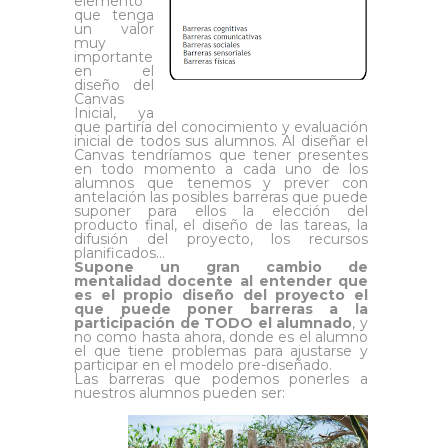
elemento
que tenga
un valor
muy
importante
en el
diseño del
Canvas
Inicial, ya
que partiría del conocimiento y evaluación
inicial de todos sus alumnos. Al diseñar el
Canvas tendríamos que tener presentes
en todo momento a cada uno de los
alumnos que tenemos y prever con
antelación las posibles barreras que puede
suponer para ellos la elección del
producto final, el diseño de las tareas, la
difusión del proyecto, los recursos
planificados…
Supone un gran cambio de
mentalidad docente al entender que
es el propio diseño del proyecto el
que puede poner barreras a la
participación de TODO el alumnado
, y
no como hasta ahora, donde es el alumno
el que tiene problemas para ajustarse y
participar en el modelo pre-diseñado.
Las barreras que podemos ponerles a
nuestros alumnos pueden ser: