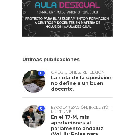
Últimas publicaciones
,
OPOSICIONES
REFLEXION
0
La nota de la oposición
no define a un buen
docente.
,
,
ESCOLARIZACIÓN
INCLUSIÓN
0
MULTINIVEL
En el 17-M, mis
aportaciones al
parlamento andaluz
(Vol. II): Roles para