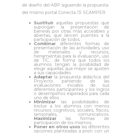
de diseño del ABP siguiendo la propuesta
del mismo portal Conecta 13: SCAMPER
Sustituir
aquellas propuestas que
supongan la presentación de
barreras por otras más accesibles y
abiertas, que lancen puentes a la
participación de todos.
Combinar
diferentes formas de
presentación de las actividades, uso
de materiales y recursos,
herramientas para la evaluación, uso
de TIC… de forma que todos los
alumnos tengan la posibilidad de
elegir aquellas que mejor se ajusten
a sus capacidades
Adaptar
la propuesta didáctica del
Proyecto partiendo de las
evaluaciones iniciales de sus
diferentes participantes y los logros
o desempeños esperados para cada
uno de ellos.
Minimizar
las posibilidades de
excluir a los alumnos con menos
recursos cognitivos, sociales, físicos,
sensoriales, comunicativos.
Maximizar
las formas de
participación de los mismos.
Poner en otros usos
las diferentes
opciones planteadas a priori con un