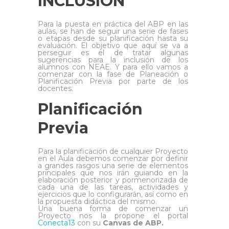
INCLUSIÓN
Para la puesta en práctica del ABP en las
aulas, se han de seguir una serie de fases
o etapas desde su planificación hasta su
evaluación. El objetivo que aquí se va a
perseguir es el de tratar algunas
sugerencias para la inclusión de los
alumnos con NEAE. Y para ello vamos a
comenzar con la fase de Planeación o
Planificación Previa por parte de los
docentes.
Planificación
Previa
Para la planificación de cualquier Proyecto
en el Aula debemos comenzar por definir
a grandes rasgos una serie de elementos
principales que nos irán guiando en la
elaboración posterior y pormenorizada de
cada una de las tareas, actividades y
ejercicios que lo configurarán, así como en
la propuesta didáctica del mismo.
Una buena forma de comenzar un
Proyecto nos la propone el portal
Conecta13
con su
Canvas de ABP.