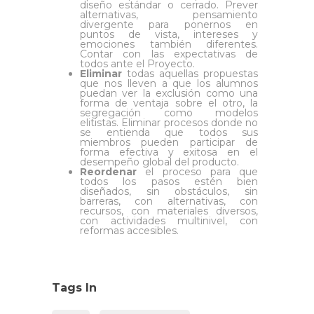
diseño estándar o cerrado. Prever
alternativas, pensamiento
divergente para ponernos en
puntos de vista, intereses y
emociones también diferentes.
Contar con las expectativas de
todos ante el Proyecto.
Eliminar
todas aquellas propuestas
que nos lleven a que los alumnos
puedan ver la exclusión como una
forma de ventaja sobre el otro, la
segregación como modelos
elitistas. Eliminar procesos donde no
se entienda que todos sus
miembros pueden participar de
forma efectiva y exitosa en el
desempeño global del producto.
Reordenar
el proceso para que
todos los pasos estén bien
diseñados, sin obstáculos, sin
barreras, con alternativas, con
recursos, con materiales diversos,
con actividades multinivel, con
reformas accesibles.
Tags In