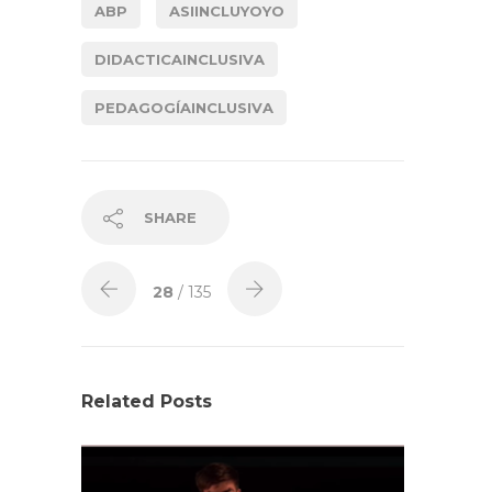
ABP
ASIINCLUYOYO
DIDACTICAINCLUSIVA
PEDAGOGÍAINCLUSIVA
SHARE
28
/ 135
Related Posts