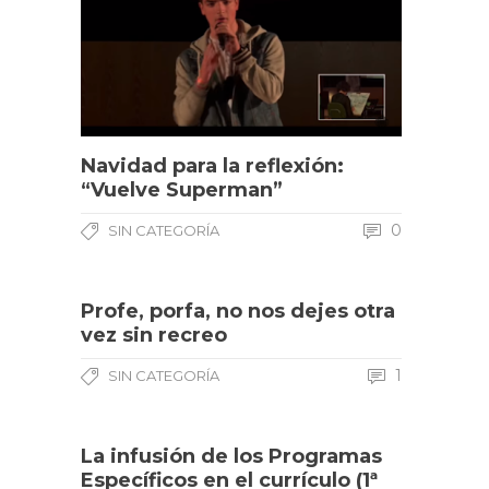
Navidad para la reflexión:
“Vuelve Superman”
0
SIN CATEGORÍA
Profe, porfa, no nos dejes otra
vez sin recreo
1
SIN CATEGORÍA
La infusión de los Programas
Específicos en el currículo (1ª