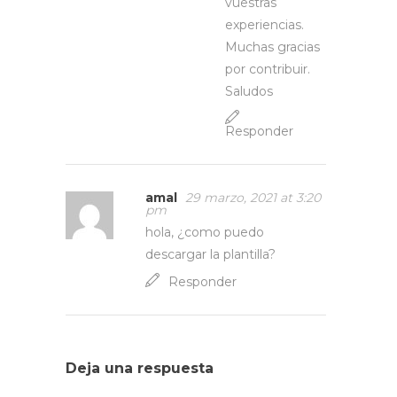
vuestras
experiencias.
Muchas gracias
por contribuir.
Saludos
Responder
amal
29 marzo, 2021 at 3:20
pm
hola, ¿como puedo
descargar la plantilla?
Responder
Deja una respuesta