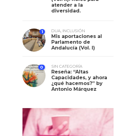
atender a la
diversidad.
,
DUA
INCLUSIÓN
1
Mis aportaciones al
Parlamento de
Andalucía (Vol. I)
SIN CATEGORÍA
0
Reseña: “Altas
Capacidades, y ahora
¿qué hacemos?” by
Antonio Márquez