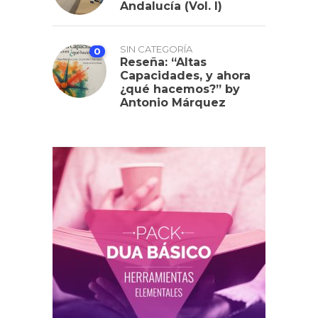
Andalucía (Vol. I)
SIN CATEGORÍA
0
Reseña: “Altas
Capacidades, y ahora
¿qué hacemos?” by
Antonio Márquez