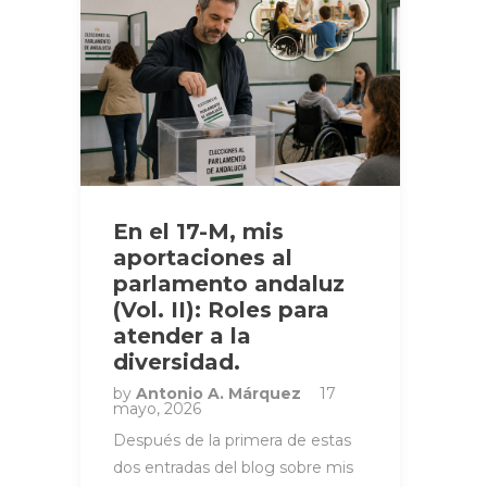
En el 17-M, mis
aportaciones al
parlamento andaluz
(Vol. II): Roles para
atender a la
diversidad.
by
Antonio A. Márquez
17
mayo, 2026
Después de la primera de estas
dos entradas del blog sobre mis