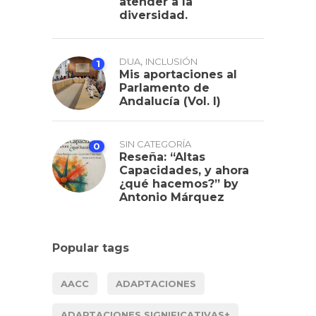
atender a la
diversidad.
,
DUA
INCLUSIÓN
1
Mis aportaciones al
Parlamento de
Andalucía (Vol. I)
SIN CATEGORÍA
0
Reseña: “Altas
Capacidades, y ahora
¿qué hacemos?” by
Antonio Márquez
Popular tags
AACC
ADAPTACIONES
ADAPTACIONES SIGNIFICATIVAS+