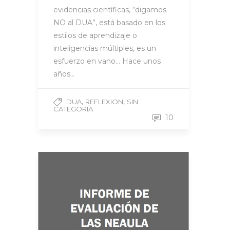
evidencias científicas, “digamos
NO al DUA”, está basado en los
estilos de aprendizaje o
inteligencias múltiples, es un
esfuerzo en vano… Hace unos
años…
,
,
DUA
REFLEXION
SIN
CATEGORÍA
10