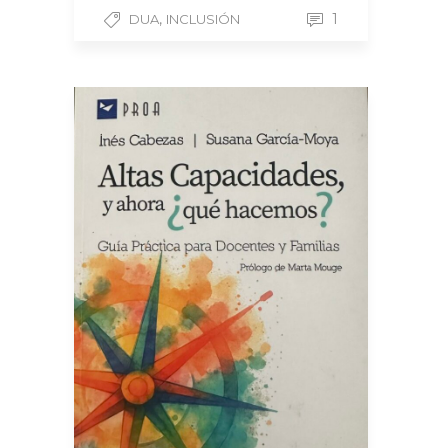
,
1
DUA
INCLUSIÓN