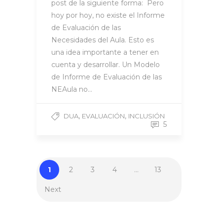
post de la siguiente forma: Pero
hoy por hoy, no existe el Informe
de Evaluación de las
Necesidades del Aula. Esto es
una idea importante a tener en
cuenta y desarrollar. Un Modelo
de Informe de Evaluación de las
NEAula no…
,
,
DUA
EVALUACIÓN
INCLUSIÓN
5
1
2
3
4
…
13
Next