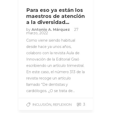
Para eso ya están los
maestros de atención
a la diversidad…
by
Antonio A. Márquez
27
marzo, 2022
Como viene siendo habitual
desde hace ya unos años,
colaboro con la revista Aula de
Innovación de la Editorial Graó
escribiendo un artículo trimestral.
En este caso, el número 313 de la
revista recoge un artículo
llamado “De dentistas y
cardiólogos. ¿O se trata de…
,
3
INCLUSIÓN
REFLEXION