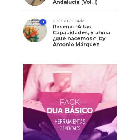
Andalucía (Vol. I)
SIN CATEGORÍA
0
Reseña: “Altas
Capacidades, y ahora
¿qué hacemos?” by
Antonio Márquez