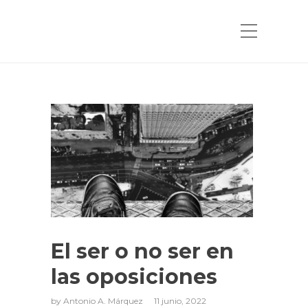
El ser o no ser en
las oposiciones
by
Antonio A. Márquez
11 junio, 2022