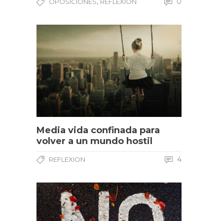
,
0
OPOSICIONES
REFLEXION
Media vida confinada para
volver a un mundo hostil
4
REFLEXION