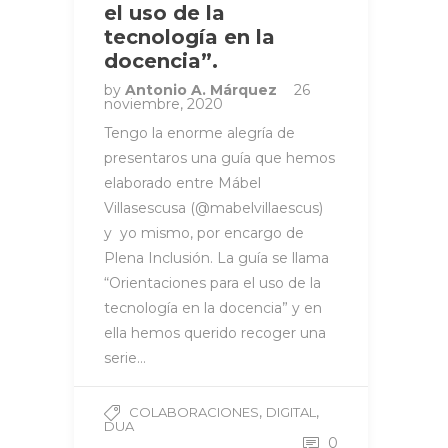
el uso de la
tecnología en la
docencia”.
by
Antonio A. Márquez
26
noviembre, 2020
Tengo la enorme alegría de
presentaros una guía que hemos
elaborado entre Mábel
Villasescusa (@mabelvillaescus)
y yo mismo, por encargo de
Plena Inclusión. La guía se llama
“Orientaciones para el uso de la
tecnología en la docencia” y en
ella hemos querido recoger una
serie…
,
,
COLABORACIONES
DIGITAL
DUA
0