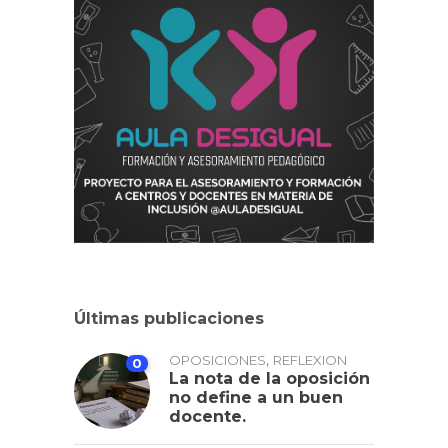
Últimas publicaciones
,
OPOSICIONES
REFLEXION
0
La nota de la oposición
no define a un buen
docente.