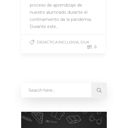
proceso de aprendizaje de
nuestro alumnado durante el
confinamiento de la pandemia.
Durante este…
,
DIDÁCTICA INCLUSIVA
DUA
6