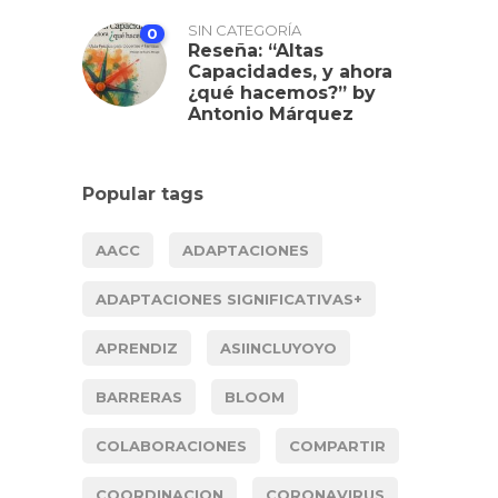
SIN CATEGORÍA
0
Reseña: “Altas
Capacidades, y ahora
¿qué hacemos?” by
Antonio Márquez
Popular tags
AACC
ADAPTACIONES
ADAPTACIONES SIGNIFICATIVAS+
APRENDIZ
ASIINCLUYOYO
BARRERAS
BLOOM
COLABORACIONES
COMPARTIR
COORDINACION
CORONAVIRUS