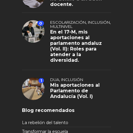
docente.
,
,
ESCOLARIZACIÓN
INCLUSIÓN
0
MULTINIVEL
En el 17-M, mis
aportaciones al
parlamento andaluz
(Vol. II): Roles para
atender a la
diversidad.
,
DUA
INCLUSIÓN
1
Mis aportaciones al
Parlamento de
Andalucía (Vol. I)
Blog recomendados
La rebelión del talento
Transformar la escuela