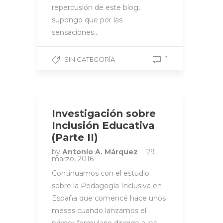
repercusión de este blog,
supongo que por las
sensaciones…
1
SIN CATEGORÍA
Investigación sobre
Inclusión Educativa
(Parte II)
by
Antonio A. Márquez
29
marzo, 2016
Continuamos con el estudio
sobre la Pedagogía Inclusiva en
España que comencé hace unos
meses cuando lanzamos el