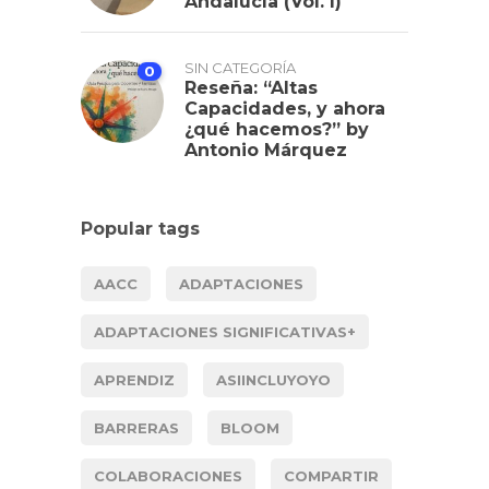
Andalucía (Vol. I)
SIN CATEGORÍA
0
Reseña: “Altas
Capacidades, y ahora
¿qué hacemos?” by
Antonio Márquez
Popular tags
AACC
ADAPTACIONES
ADAPTACIONES SIGNIFICATIVAS+
APRENDIZ
ASIINCLUYOYO
BARRERAS
BLOOM
COLABORACIONES
COMPARTIR