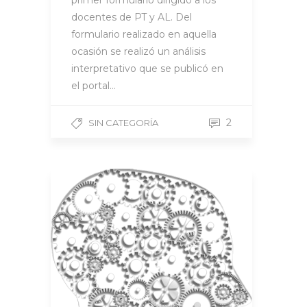
primer formulario dirigido a los
docentes de PT y AL. Del
formulario realizado en aquella
ocasión se realizó un análisis
interpretativo que se publicó en
el portal…
2
SIN CATEGORÍA