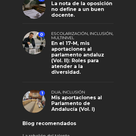
La nota de la oposición
no define a un buen
docente.
,
,
ESCOLARIZACIÓN
INCLUSIÓN
0
MULTINIVEL
En el 17-M, mis
aportaciones al
parlamento andaluz
(Vol. II): Roles para
atender a la
diversidad.
,
DUA
INCLUSIÓN
1
Mis aportaciones al
Parlamento de
Andalucía (Vol. I)
Blog recomendados