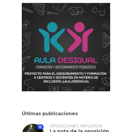
Últimas publicaciones
,
OPOSICIONES
REFLEXION
0
La nota de la oposición