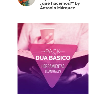
¿qué hacemos?” by
Antonio Márquez