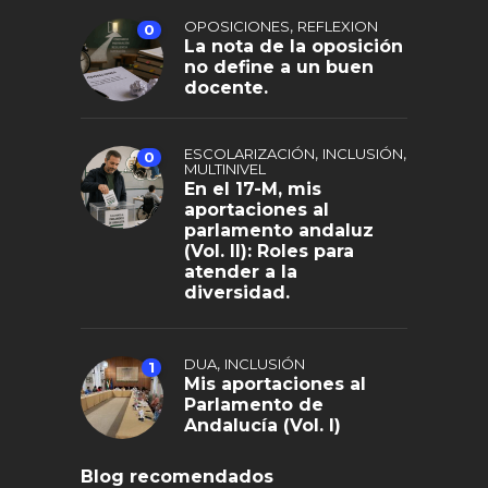
,
OPOSICIONES
REFLEXION
0
La nota de la oposición
no define a un buen
docente.
,
,
ESCOLARIZACIÓN
INCLUSIÓN
0
MULTINIVEL
En el 17-M, mis
aportaciones al
parlamento andaluz
(Vol. II): Roles para
atender a la
diversidad.
,
DUA
INCLUSIÓN
1
Mis aportaciones al
Parlamento de
Andalucía (Vol. I)
Blog recomendados