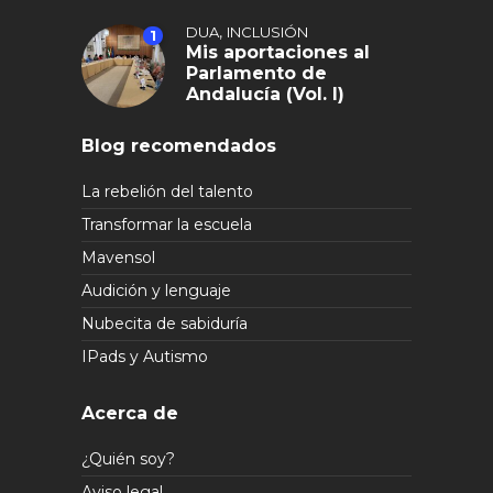
,
DUA
INCLUSIÓN
1
Mis aportaciones al
Parlamento de
Andalucía (Vol. I)
Blog recomendados
La rebelión del talento
Transformar la escuela
Mavensol
Audición y lenguaje
Nubecita de sabiduría
IPads y Autismo
Acerca de
¿Quién soy?
Aviso legal