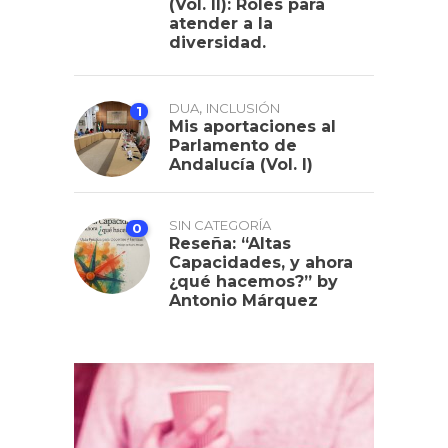
(Vol. II): Roles para
atender a la
diversidad.
,
DUA
INCLUSIÓN
1
Mis aportaciones al
Parlamento de
Andalucía (Vol. I)
SIN CATEGORÍA
0
Reseña: “Altas
Capacidades, y ahora
¿qué hacemos?” by
Antonio Márquez