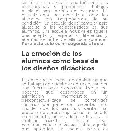
social con el que nace, apartarla en aulas
diferenciadas y proponerles trabajos
paralelos son formas de exclusión. La
escuela debe dar acogida a todos los
alumnos con independencia de su
condición. La escuela debe cambiar para
ajustarse a las características de sus
alumnos. Una escuela inclusiva es aquella
que acepta y respeta la diferencia, y
además se nutre de ella para aprender.
Pero esta solo es mi segunda utopía.
La emoción de los
alumnos como base de
los diseños didácticos
Las principales líneas metodológicas que
se trabajan en nuestros centros pasan por
una fuerte base expositiva directa del
docente que desemboca en un
asimilación memorística y
descontextualizada de contenidos
mínimos por parte del discente. Esto
impide que los alumnos sientan su
proceso de aprendizaje como un estado
emocionante, un estado que les lleve a
explorar, investigar, analizar, crear,
construir, criticar o valorar sobre aquello
que aprenden. La escuela activa es