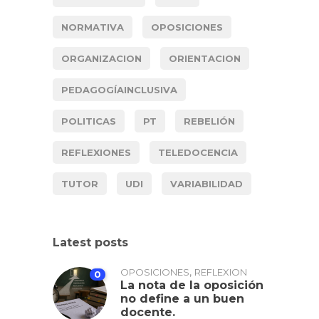
NORMATIVA
OPOSICIONES
ORGANIZACION
ORIENTACION
PEDAGOGÍAINCLUSIVA
POLITICAS
PT
REBELIÓN
REFLEXIONES
TELEDOCENCIA
TUTOR
UDI
VARIABILIDAD
Latest posts
,
OPOSICIONES
REFLEXION
0
La nota de la oposición
no define a un buen
docente.