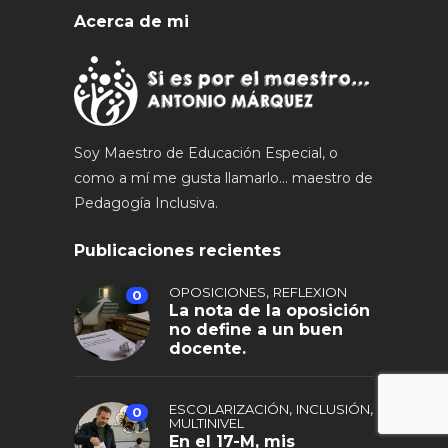
Acerca de mi
Soy Maestro de Educación Especial, o
como a mí me gusta llamarlo... maestro de
Pedagogía Inclusiva.
Publicaciones recientes
,
OPOSICIONES
REFLEXION
0
La nota de la oposición
no define a un buen
docente.
,
,
ESCOLARIZACIÓN
INCLUSIÓN
0
MULTINIVEL
En el 17-M, mis