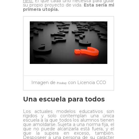
niño.
El que cada uno necesita para guiar
su propio proyecto de vida.
Esta sería mi
primera utopía.
Imagen de
con Licencia CCO
Pixabay
Una escuela para todos
Los actuales modelos educativos son
rígidos y solo contemplan una única
escuela a la que todos los alumnos tienen
que amoldarse. Sujeta a una norma fija, el
que no puede alcanzarla está fuera, y el
que la supera en exceso, también.
Desposeer a una persona de su carácter