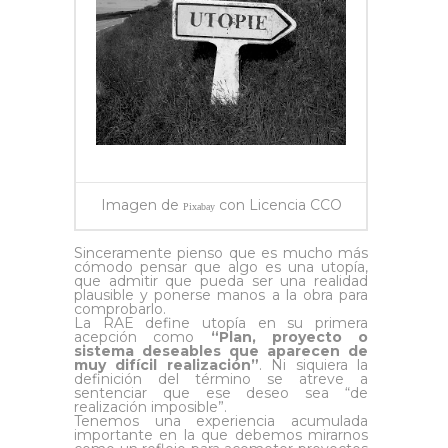
Imagen de
con Licencia CCO
Pixabay
Sinceramente pienso que es mucho más
cómodo pensar que algo es una utopía,
que admitir que pueda ser una realidad
plausible y ponerse manos a la obra para
comprobarlo.
La RAE define utopía en su primera
acepción como
“Plan, proyecto o
sistema deseables que aparecen de
muy difícil realización”
. Ni siquiera la
definición del término se atreve a
sentenciar que ese deseo sea “de
realización imposible”.
Tenemos una experiencia acumulada
importante en la que debemos mirarnos