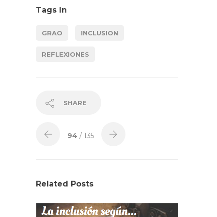
Tags In
GRAO
INCLUSION
REFLEXIONES
SHARE
94
/ 135
Related Posts