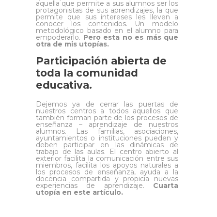
aquella que permite a sus alumnos ser los
protagonistas de sus aprendizajes, la que
permite que sus intereses les lleven a
conocer los contenidos. Un modelo
metodológico basado en el alumno para
empoderarlo.
Pero esta no es más que
otra de mis utopías.
Participación abierta de
toda la comunidad
educativa.
Dejemos ya de cerrar las puertas de
nuestros centros a todos aquellos que
también forman parte de los procesos de
enseñanza – aprendizaje de nuestros
alumnos. Las familias, asociaciones,
ayuntamientos o instituciones pueden y
deben participar en las dinámicas de
trabajo de las aulas. El centro abierto al
exterior facilita la comunicación entre sus
miembros, facilita los apoyos naturales a
los procesos de enseñanza, ayuda a la
docencia compartida y propicia nuevas
experiencias de aprendizaje.
Cuarta
utopía en este artículo.