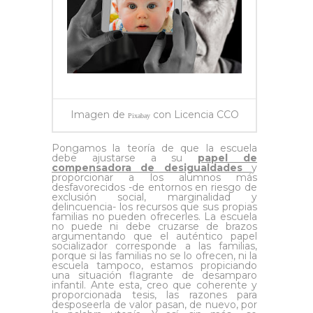
Imagen de
con Licencia CCO
Pixabay
Pongamos la teoría de que la escuela
debe ajustarse a su
papel de
compensadora de desigualdades
y
proporcionar a los alumnos más
desfavorecidos -de entornos en riesgo de
exclusión social, marginalidad y
delincuencia- los recursos que sus propias
familias no pueden ofrecerles. La escuela
no puede ni debe cruzarse de brazos
argumentando que el auténtico papel
socializador corresponde a las familias,
porque si las familias no se lo ofrecen, ni la
escuela tampoco, estamos propiciando
una situación flagrante de desamparo
infantil. Ante esta, creo que coherente y
proporcionada tesis, las razones para
desposeerla de valor pasan, de nuevo, por