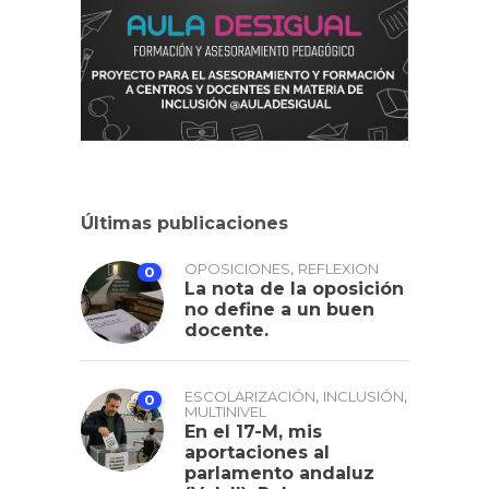
Últimas publicaciones
,
OPOSICIONES
REFLEXION
0
La nota de la oposición
no define a un buen
docente.
,
,
ESCOLARIZACIÓN
INCLUSIÓN
0
MULTINIVEL
En el 17-M, mis
aportaciones al
parlamento andaluz