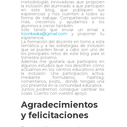
metodologías innovadoras que propicien
la inclusión del alumnado a que participen
en este blog, que publiquen sus
experiencias y nos cuenten a todos su
forma de trabajar. Compartiendo somos
más, crecemos y ayudamos a los
alumnos a crecer también.
Sólo tenéis que enviar un email a
tizonkaska@gmail.com
y proponer tu
experiencia.
La formación del docente en torno a esta
temática y a las estrategias de inclusión
que se pueden llevar a cabo son uno de
los principales retos de este blog para el
trimestre próximo.
Además me gustaría que participéis en
algunos estudios que nos descifren cómo
actuamos en los centros educativos ante
la inclusión. Una participación activa,
mediante formularios, hashtag,
comentarios, posts,… donde tengáis una
voz presente en la comunidad educativa.
Juntos podremos conseguir cambiar las
cosas. Cuento con vuestro apoyo.
Agradecimientos
y felicitaciones