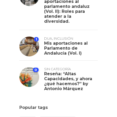
aportaciones al
parlamento andaluz
(Vol. II): Roles para
atender a la
diversidad.
,
DUA
INCLUSIÓN
1
Mis aportaciones al
Parlamento de
Andalucía (Vol. I)
SIN CATEGORÍA
0
Reseña: “Altas
Capacidades, y ahora
¿qué hacemos?” by
Antonio Márquez
Popular tags