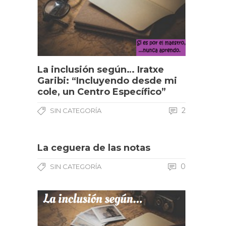
La inclusión según… Iratxe
Garibi: “Incluyendo desde mi
cole, un Centro Específico”
2
SIN CATEGORÍA
La ceguera de las notas
0
SIN CATEGORÍA