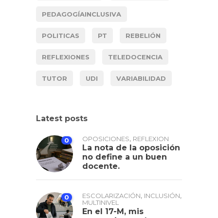
PEDAGOGÍAINCLUSIVA
POLITICAS
PT
REBELIÓN
REFLEXIONES
TELEDOCENCIA
TUTOR
UDI
VARIABILIDAD
Latest posts
,
OPOSICIONES
REFLEXION
0
La nota de la oposición
no define a un buen
docente.
,
,
ESCOLARIZACIÓN
INCLUSIÓN
0
MULTINIVEL
En el 17-M, mis