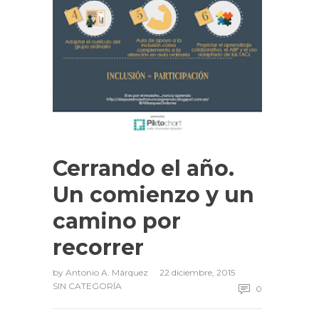
Cerrando el año.
Un comienzo y un
camino por
recorrer
by
Antonio A. Márquez
22 diciembre, 2015
SIN CATEGORÍA
0