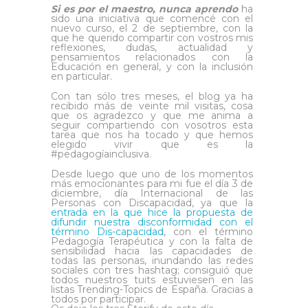
Si es por el maestro, nunca aprendo
ha
sido una iniciativa que comencé con el
nuevo curso, el 2 de septiembre, con la
que he querido compartir con vostros mis
reflexiones, dudas, actualidad y
pensamientos relacionados con la
Educación en general, y con la inclusión
en particular.
Con tan sólo tres meses, el blog ya ha
recibido más de veinte mil visitas, cosa
que os agradezco y que me anima a
seguir compartiendo con vosotros esta
tarea que nos ha tocado y que hemos
elegido vivir que es la
#pedagogíainclusiva.
Desde luego que uno de los momentos
más emocionantes para mi fue el día 3 de
diciembre, día Internacional de las
Personas con Discapacidad, ya que la
entrada en la que hice la propuesta de
difundir nuestra disconformidad con el
término Dis-capacidad
, con el término
Pedagogía Terapéutica y con la falta de
sensibilidad hacia las capacidades de
todas las personas, inundando las redes
sociales con tres hashtag; consiguió que
todos nuestros tuits estuviesen en las
listas Trending-Topics de España. Gracias a
todos por participar.