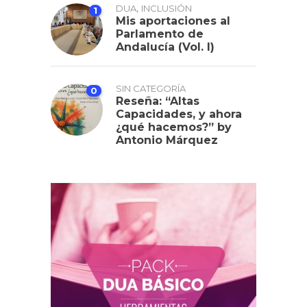
,
DUA
INCLUSIÓN
1
Mis aportaciones al
Parlamento de
Andalucía (Vol. I)
SIN CATEGORÍA
0
Reseña: “Altas
Capacidades, y ahora
¿qué hacemos?” by
Antonio Márquez