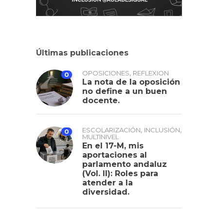
Últimas publicaciones
,
OPOSICIONES
REFLEXION
0
La nota de la oposición
no define a un buen
docente.
,
,
ESCOLARIZACIÓN
INCLUSIÓN
0
MULTINIVEL
En el 17-M, mis
aportaciones al
parlamento andaluz
(Vol. II): Roles para
atender a la
diversidad.