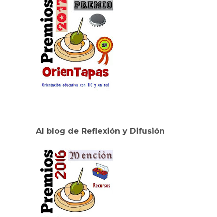
Al blog de Reflexión y Difusión