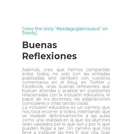
[
View the story “#pedagogíainclusiva” on
Storify
]
Buenas
Reflexiones
Además, creo que hemos compartido
entre todos, no solo con las entradas
publicadas, sino también con vuestros
comentarios en el blog, en Twitter y
Facebook, unas buenas reflexiones que
buscan ahondar y analizar en cuestiones
relacionadas con la inclusión educativa, el
papel de los docentes, las adaptaciones
curriculares y otras tantas cosas.
La inclusión educativa es un camino que
nos toca recorrer a todos, intentando que
se traslade definitivamente a las aulas
como una realidad en la que los alumnos
sean valorados por lo que son y por lo que
pueden llegar a ser. Un camino que nos
lleve a instaurar las tres P que cita José