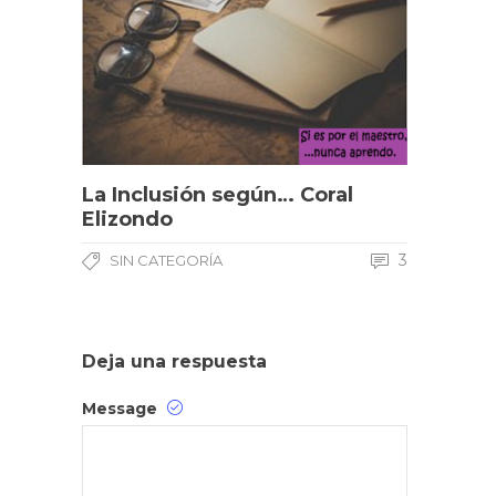
La Inclusión según… Coral
Elizondo
3
SIN CATEGORÍA
Deja una respuesta
Message