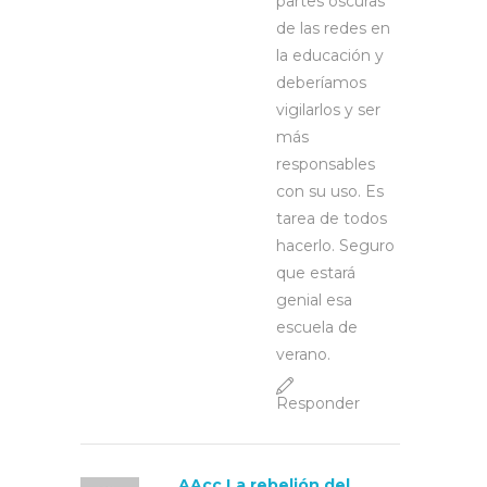
partes oscuras
de las redes en
la educación y
deberíamos
vigilarlos y ser
más
responsables
con su uso. Es
tarea de todos
hacerlo. Seguro
que estará
genial esa
escuela de
verano.
Responder
AAcc La rebelión del