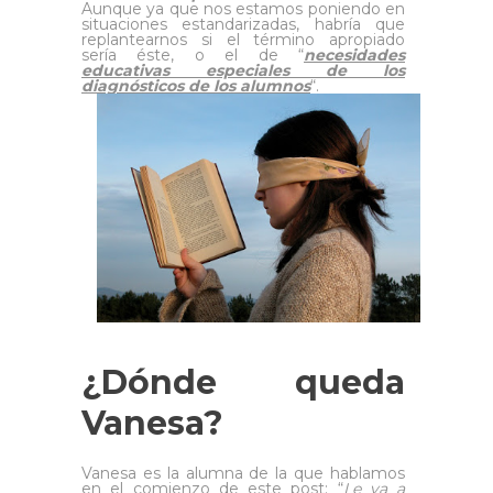
Aunque ya que nos estamos poniendo en
situaciones estandarizadas, habría que
replantearnos si el término apropiado
sería éste, o el de “
necesidades
educativas especiales de los
diagnósticos de los alumnos
“.
¿Dónde queda
Vanesa?
Vanesa es la alumna de la que hablamos
en el comienzo de este post: “
Le va a