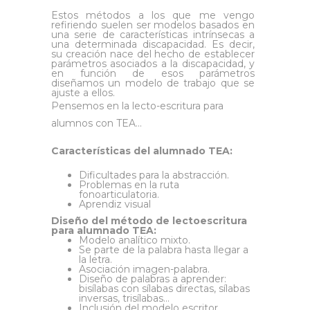
Estos métodos a los que me vengo
refiriendo suelen ser modelos basados en
una serie de características intrínsecas a
una determinada discapacidad. Es decir,
su creación nace del hecho de establecer
parámetros asociados a la discapacidad, y
en función de esos parámetros
diseñamos un modelo de trabajo que se
ajuste a ellos.
Pensemos en la lecto-escritura para
alumnos con TEA…
Características del alumnado TEA:
Dificultades para la abstracción.
Problemas en la ruta
fonoarticulatoria.
Aprendiz visual
Diseño del método de lectoescritura
para alumnado TEA:
Modelo analítico mixto.
Se parte de la palabra hasta llegar a
la letra.
Asociación imagen-palabra.
Diseño de palabras a aprender:
bisílabas con sílabas directas, sílabas
inversas, trisílabas…
Inclusión del modelo escritor.