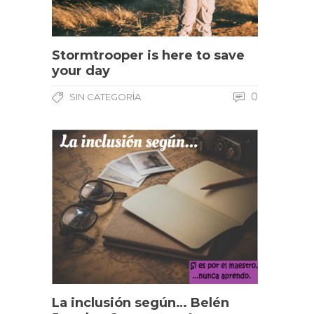
Stormtrooper is here to save
your day
0
SIN CATEGORÍA
La inclusión según… Belén