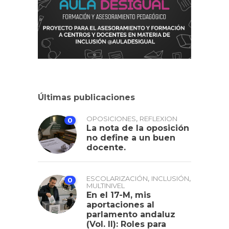
Últimas publicaciones
,
OPOSICIONES
REFLEXION
0
La nota de la oposición
no define a un buen
docente.
,
,
ESCOLARIZACIÓN
INCLUSIÓN
0
MULTINIVEL
En el 17-M, mis
aportaciones al
parlamento andaluz
(Vol. II): Roles para