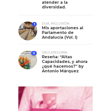
atender a la
diversidad.
,
DUA
INCLUSIÓN
1
Mis aportaciones al
Parlamento de
Andalucía (Vol. I)
SIN CATEGORÍA
0
Reseña: “Altas
Capacidades, y ahora
¿qué hacemos?” by
Antonio Márquez