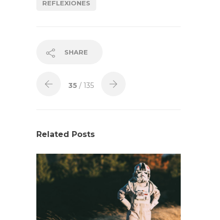
REFLEXIONES
SHARE
35
/ 135
Related Posts