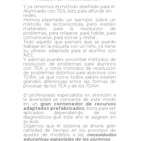
Y ya tenemos el método diseñado para el
Alumnado con TEA, listo para difundir en
redes.
Hemos plasmado un ejemplo sobre un
método de lectoescritura, pero existen
materiales para la resolución de
problemas, para relajarse, para hablar, para
comunicarse, para sumar y restar…
Todo aquello que pienses que se puede
trabajar en la escuela con un niño, ya tiene
su versión adaptada para el alumno con
NEE.
Y además puedes encontrar métodos de
resolución de problemas para alumnos
con TEA, y otros métodos de resolución
de problemas distintos para alumnos con
TDAH, ya que como todos sabéis existen
grandes diferencias entre las formas de
procesar de los TEA y de los TDAH.
El profesorado especialista en atención a
la diversidad se convierte de este modo
en un
gran contenedor de recursos
adaptados prefabricados
, listos para ser
aplicados dependiendo de los
diagnósticos que este año le asignen en
su aula.
Digamos que el sistema se ahorra gran
cantidad de tiempo en los procesos de
ajustes de modelos a las
necesidades
educativas especiales de los alumnos
.