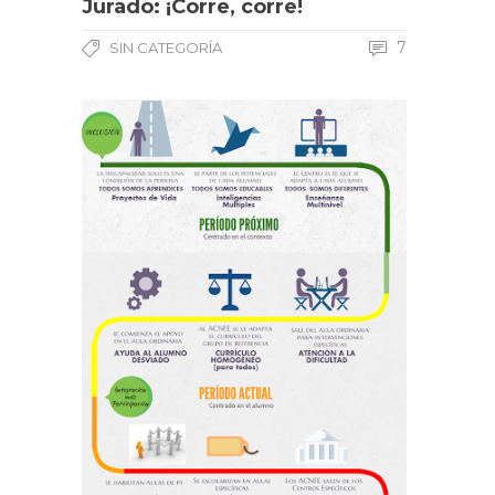
Jurado: ¡Corre, corre!
7
SIN CATEGORÍA