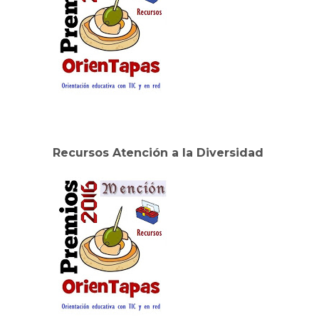
Recursos Atención a la Diversidad