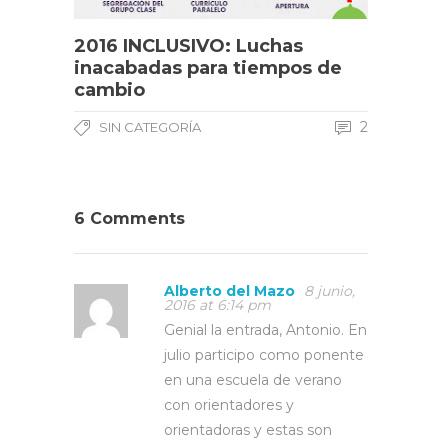
2016 INCLUSIVO: Luchas
inacabadas para tiempos de
cambio
2
SIN CATEGORÍA
6 Comments
Alberto del Mazo
8 junio,
2016 at 6:14 pm
Genial la entrada, Antonio. En
julio participo como ponente
en una escuela de verano
con orientadores y
orientadoras y estas son