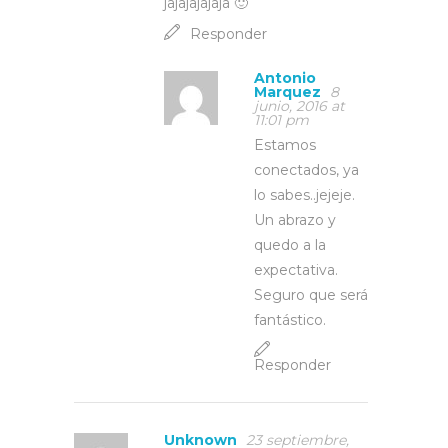
jajajajajaja 🙂
Responder
Antonio
Marquez
8
junio, 2016 at
11:01 pm
Estamos
conectados, ya
lo sabes..jejeje.
Un abrazo y
quedo a la
expectativa.
Seguro que será
fantástico.
Responder
Unknown
23 septiembre,