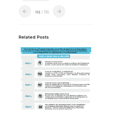
112
/ 135
Related Posts