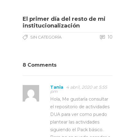
El primer día del resto de mi
institucionalización
10
SIN CATEGORÍA
8 Comments
Tania
4 abril, 2020 at 5:55
pm
Hola, Me gustaría consultar
el repositorio de actividades
DUA para ver como puedo
plantear las actividades
siguiendo el Pack básico.