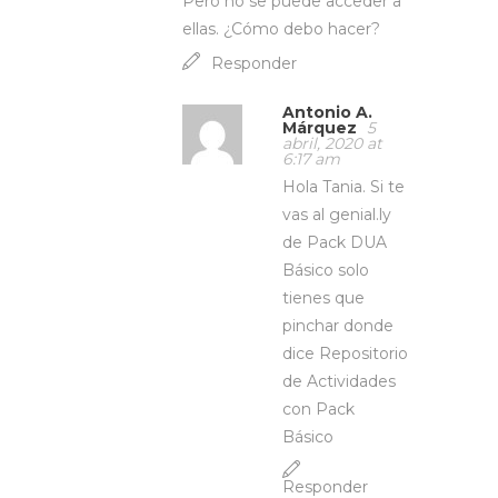
Pero no se puede acceder a
ellas. ¿Cómo debo hacer?
Responder
Antonio A.
Márquez
5
abril, 2020 at
6:17 am
Hola Tania. Si te
vas al genial.ly
de Pack DUA
Básico solo
tienes que
pinchar donde
dice Repositorio
de Actividades
con Pack
Básico
Responder