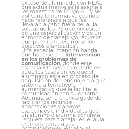
exceso de alumnado con NEAE
que actualmente se le asigna a
los maestros de PT y/o AL, y se
aplicaría la normativa cuando
hace referencia a que “se
llevarán a cabo fuera del aula
sólo aquellos PE que necesiten
de una especialización y de un
entorno de trabajo y/o recursos
que permitan desarrollar los
objetivos planteados”.
Una especial mención habría
que hacerse a la
intervención
en los problemas de
comunicación
, donde este
especialista sería prioritario en
aquellos casos en los que el
alumnado está en proceso de
adquisición del lenguaje o algún
sistema alternativo o
aumentativo que le facilite la
comunicación con su entorno.
Además, sería el encargado de
facilitar los recursos,
adaptaciones y apoyos
específicos e individuales que
un alumno o alumna concreta
requiera para trabajar en el aula
ordinaria junto a sus
compañeros/as. Por ello, el