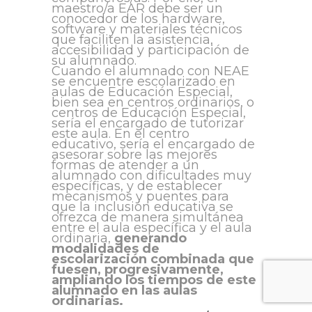
maestro/a EAR debe ser un
conocedor de los hardware,
software y materiales técnicos
que faciliten la asistencia,
accesibilidad y participación de
su alumnado.
Cuando el alumnado con NEAE
se encuentre escolarizado en
aulas de Educación Especial,
bien sea en centros ordinarios, o
centros de Educación Especial,
sería el encargado de tutorizar
este aula. En el centro
educativo, sería el encargado de
asesorar sobre las mejores
formas de atender a un
alumnado con dificultades muy
específicas, y de establecer
mecanismos y puentes para
que la inclusión educativa se
ofrezca de manera simultánea
entre el aula específica y el aula
ordinaria,
generando
modalidades de
escolarización combinada que
fuesen, progresivamente,
ampliando los tiempos de este
alumnado en las aulas
ordinarias.