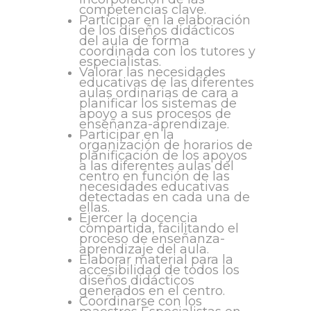
competencias clave.
Participar en la elaboración
de los diseños didácticos
del aula de forma
coordinada con los tutores y
especialistas.
Valorar las necesidades
educativas de las diferentes
aulas ordinarias de cara a
planificar los sistemas de
apoyo a sus procesos de
enseñanza-aprendizaje.
Participar en la
organización de horarios de
planificación de los apoyos
a las diferentes aulas del
centro en función de las
necesidades educativas
detectadas en cada una de
ellas.
Ejercer la docencia
compartida, facilitando el
proceso de enseñanza-
aprendizaje del aula.
Elaborar material para la
accesibilidad de todos los
diseños didácticos
generados en el centro.
Coordinarse con los