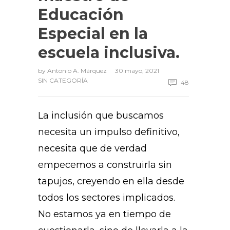
Educación
Especial en la
escuela inclusiva.
by
Antonio A. Márquez
30 mayo, 2021
SIN CATEGORÍA
48
La inclusión que buscamos
necesita un impulso definitivo,
necesita que de verdad
empecemos a construirla sin
tapujos, creyendo en ella desde
todos los sectores implicados.
No estamos ya en tiempo de