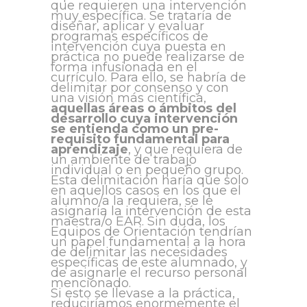
que requieren una intervención
muy específica. Se trataría de
diseñar, aplicar y evaluar
programas específicos de
intervención cuya puesta en
práctica no puede realizarse de
forma infusionada en el
currículo. Para ello, se habría de
delimitar por consenso y con
una visión más científica,
aquellas áreas o ámbitos del
desarrollo cuya intervención
se entienda como un pre-
requisito fundamental para
aprendizaje
, y que requiera de
un ambiente de trabajo
individual o en pequeño grupo.
Esta delimitación haría que solo
en aquellos casos en los que el
alumno/a la requiera, se le
asignaría la intervención de esta
maestra/o EAR. Sin duda, los
Equipos de Orientación tendrían
un papel fundamental a la hora
de delimitar las necesidades
específicas de este alumnado, y
de asignarle el recurso personal
mencionado.
Si esto se llevase a la práctica,
reduciríamos enormemente el