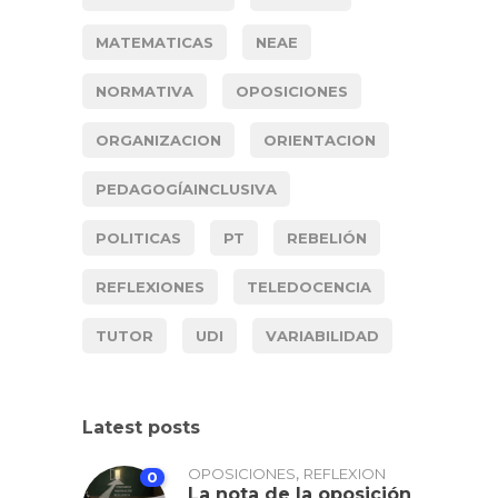
MATEMATICAS
NEAE
NORMATIVA
OPOSICIONES
ORGANIZACION
ORIENTACION
PEDAGOGÍAINCLUSIVA
POLITICAS
PT
REBELIÓN
REFLEXIONES
TELEDOCENCIA
TUTOR
UDI
VARIABILIDAD
Latest posts
,
OPOSICIONES
REFLEXION
0
La nota de la oposición