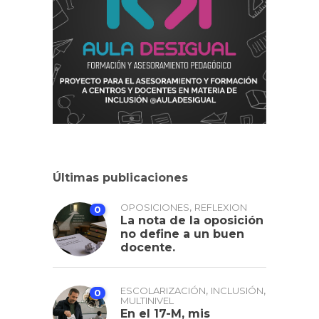
Últimas publicaciones
,
OPOSICIONES
REFLEXION
0
La nota de la oposición
no define a un buen
docente.
,
,
ESCOLARIZACIÓN
INCLUSIÓN
0
MULTINIVEL
En el 17-M, mis