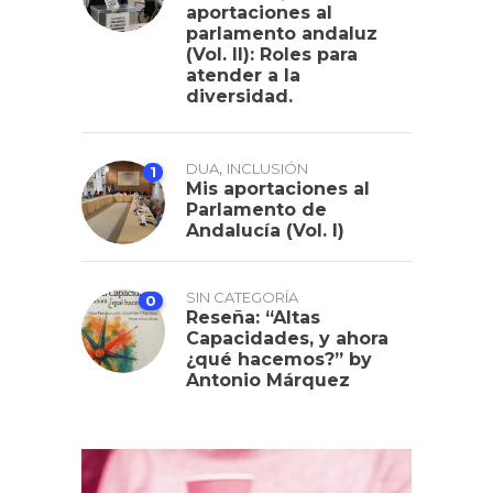
aportaciones al
parlamento andaluz
(Vol. II): Roles para
atender a la
diversidad.
,
DUA
INCLUSIÓN
1
Mis aportaciones al
Parlamento de
Andalucía (Vol. I)
SIN CATEGORÍA
0
Reseña: “Altas
Capacidades, y ahora
¿qué hacemos?” by
Antonio Márquez