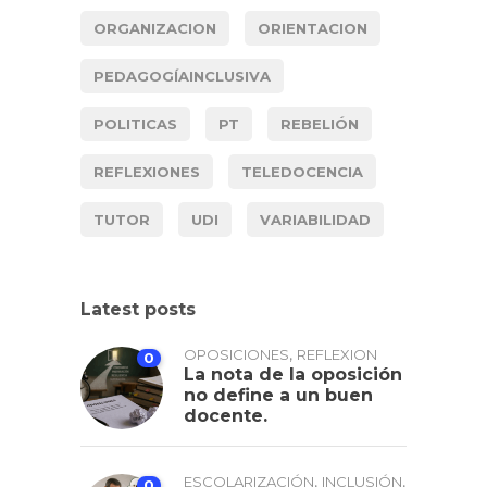
ORGANIZACION
ORIENTACION
PEDAGOGÍAINCLUSIVA
POLITICAS
PT
REBELIÓN
REFLEXIONES
TELEDOCENCIA
TUTOR
UDI
VARIABILIDAD
Latest posts
,
OPOSICIONES
REFLEXION
0
La nota de la oposición
no define a un buen
docente.
,
,
ESCOLARIZACIÓN
INCLUSIÓN
0