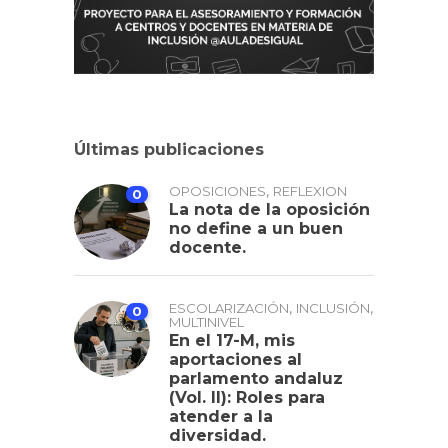
Últimas publicaciones
,
OPOSICIONES
REFLEXION
0
La nota de la oposición
no define a un buen
docente.
,
,
ESCOLARIZACIÓN
INCLUSIÓN
0
MULTINIVEL
En el 17-M, mis
aportaciones al
parlamento andaluz
(Vol. II): Roles para
atender a la
diversidad.