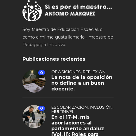
Soy Maestro de Educación Especial, o
como a mí me gusta llamarlo... maestro de
Pedagogía Inclusiva.
Publicaciones recientes
,
OPOSICIONES
REFLEXION
0
La nota de la oposición
no define a un buen
docente.
,
,
ESCOLARIZACIÓN
INCLUSIÓN
0
MULTINIVEL
En el 17-M, mis
aportaciones al
parlamento andaluz
(Vol. II): Roles para