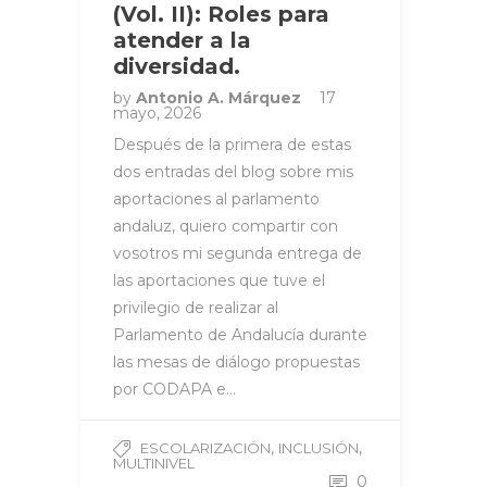
(Vol. II): Roles para
atender a la
diversidad.
by
Antonio A. Márquez
17
mayo, 2026
Después de la primera de estas
dos entradas del blog sobre mis
aportaciones al parlamento
andaluz, quiero compartir con
vosotros mi segunda entrega de
las aportaciones que tuve el
privilegio de realizar al
Parlamento de Andalucía durante
las mesas de diálogo propuestas
por CODAPA e…
,
,
ESCOLARIZACIÓN
INCLUSIÓN
MULTINIVEL
0