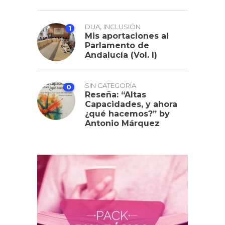
,
DUA
INCLUSIÓN
1
Mis aportaciones al
Parlamento de
Andalucía (Vol. I)
SIN CATEGORÍA
0
Reseña: “Altas
Capacidades, y ahora
¿qué hacemos?” by
Antonio Márquez