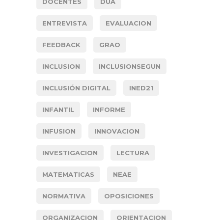
DOCENTES
DUA
ENTREVISTA
EVALUACION
FEEDBACK
GRAO
INCLUSION
INCLUSIONSEGUN
INCLUSIÓN DIGITAL
INED21
INFANTIL
INFORME
INFUSION
INNOVACION
INVESTIGACION
LECTURA
MATEMATICAS
NEAE
NORMATIVA
OPOSICIONES
ORGANIZACION
ORIENTACION