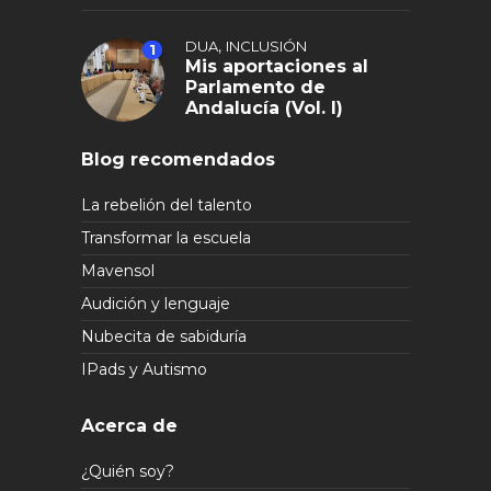
,
DUA
INCLUSIÓN
1
Mis aportaciones al
Parlamento de
Andalucía (Vol. I)
Blog recomendados
La rebelión del talento
Transformar la escuela
Mavensol
Audición y lenguaje
Nubecita de sabiduría
IPads y Autismo
Acerca de
¿Quién soy?