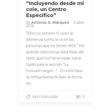
“Incluyendo desde mi
cole, un Centro
Específico”
by
Antonio A. Márquez
3 abril,
2016
“Ellos no sienten ni viven la
diferencia como la viven las
personas que no tienen NEE” He
querido seleccionar esta frase del
texto que nos he enviado Iratxe
Garibi para la sección “La
Inclusión según…”. En esta frase
se refleja bastante bien la forma
en…
2
SIN CATEGORÍA