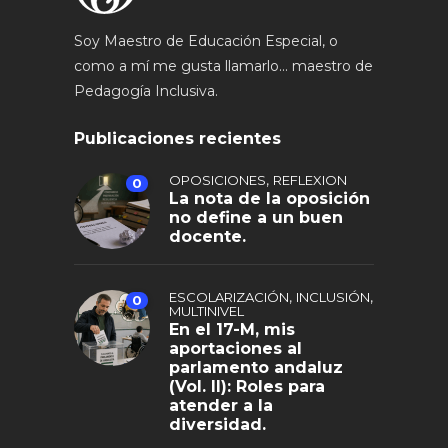
Soy Maestro de Educación Especial, o
como a mí me gusta llamarlo... maestro de
Pedagogía Inclusiva.
Publicaciones recientes
,
OPOSICIONES
REFLEXION
0
La nota de la oposición
no define a un buen
docente.
,
,
ESCOLARIZACIÓN
INCLUSIÓN
0
MULTINIVEL
En el 17-M, mis
aportaciones al
parlamento andaluz
(Vol. II): Roles para
atender a la
diversidad.