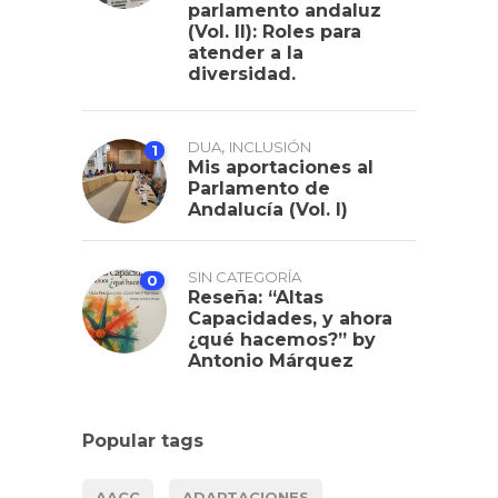
parlamento andaluz
(Vol. II): Roles para
atender a la
diversidad.
,
DUA
INCLUSIÓN
1
Mis aportaciones al
Parlamento de
Andalucía (Vol. I)
SIN CATEGORÍA
0
Reseña: “Altas
Capacidades, y ahora
¿qué hacemos?” by
Antonio Márquez
Popular tags
AACC
ADAPTACIONES