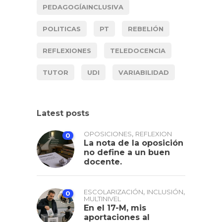
PEDAGOGÍAINCLUSIVA
POLITICAS
PT
REBELIÓN
REFLEXIONES
TELEDOCENCIA
TUTOR
UDI
VARIABILIDAD
Latest posts
,
OPOSICIONES
REFLEXION
0
La nota de la oposición
no define a un buen
docente.
,
,
ESCOLARIZACIÓN
INCLUSIÓN
0
MULTINIVEL
En el 17-M, mis
aportaciones al