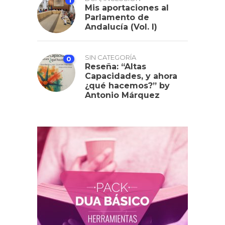
Mis aportaciones al
Parlamento de
Andalucía (Vol. I)
SIN CATEGORÍA
0
Reseña: “Altas
Capacidades, y ahora
¿qué hacemos?” by
Antonio Márquez